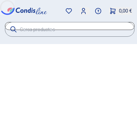
0,00 €