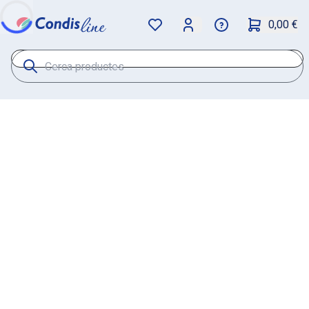
0,00 €