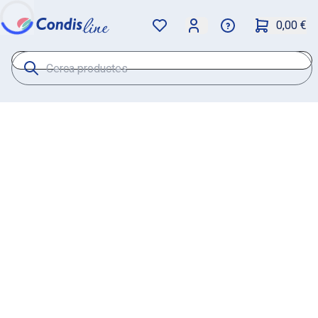
0,00 €