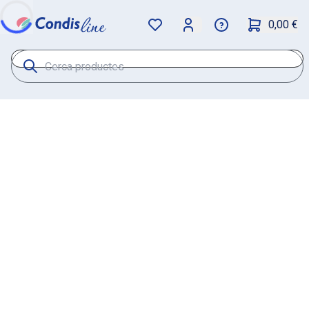
0,00 €