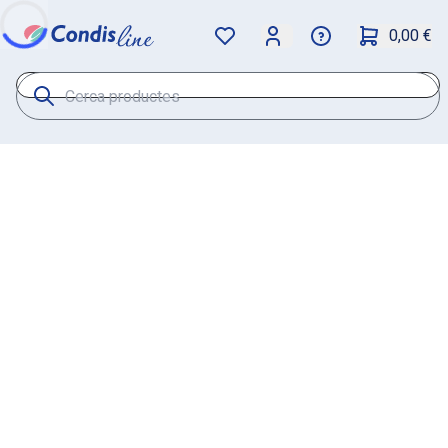
0,00 €