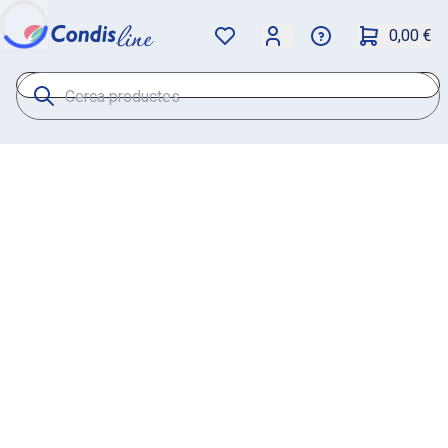
0,00 €