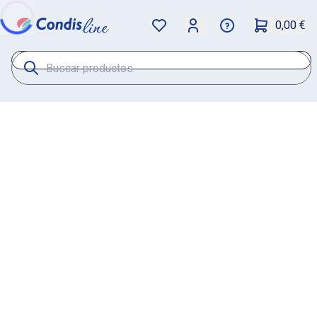
0,00 €