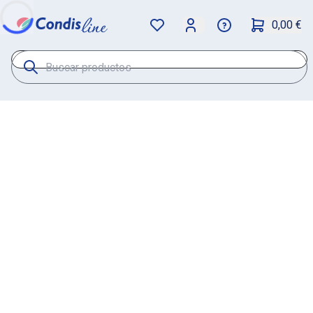
0,00 €