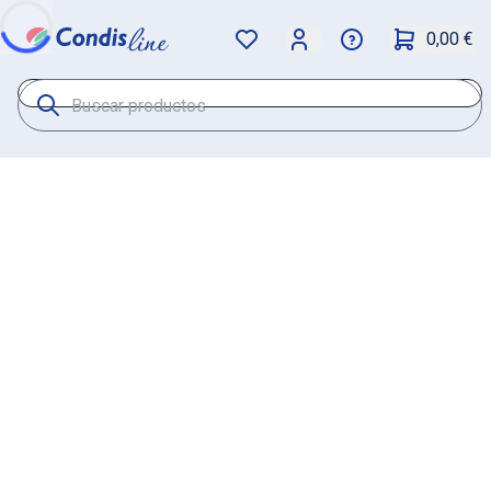
0,00 €