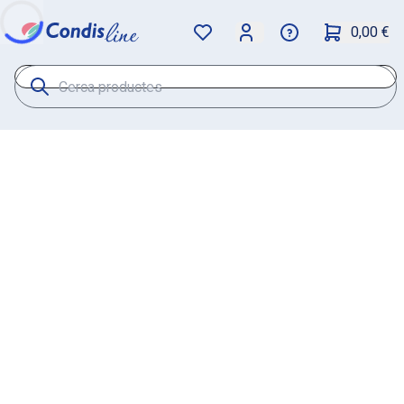
0,00 €