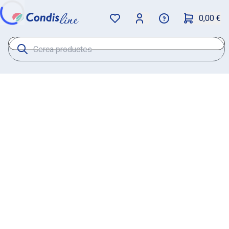
0,00 €