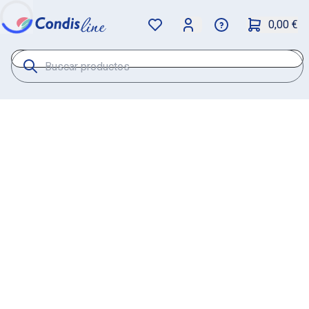
0,00 €