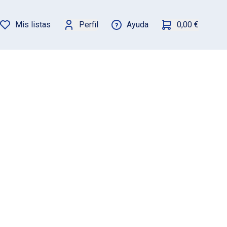
Mis listas
Perfil
Ayuda
0,00 €