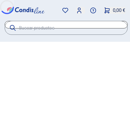
0,00 €