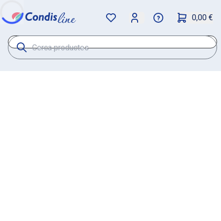
0,00 €