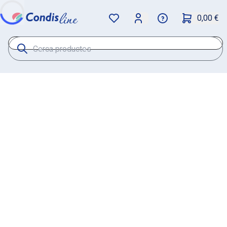
0,00 €