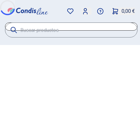
0,00 €