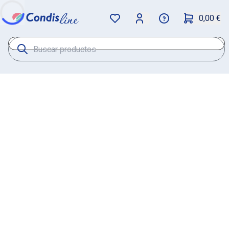
0,00 €